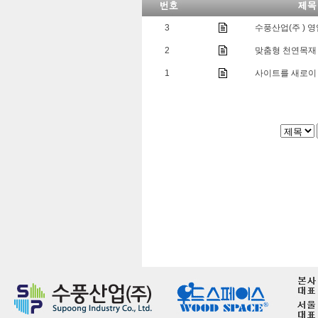
3
수풍산업(주 ) 
2
맞춤형 천연목재
1
사이트를 새로이