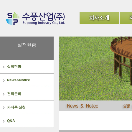
실적현황
실적현황
News&Notice
견적문의
카다록 신청
Q&A